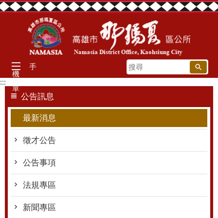
跳到主要內容區塊
搜
手
機
尋
選
:::
單
公告訊息
最新消息
徵才公告
公告事項
法規專區
新聞專區