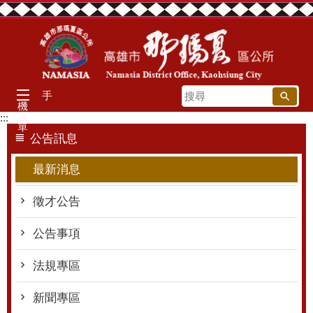
跳到主要內容區塊
搜
手
機
尋
選
:::
單
公告訊息
最新消息
徵才公告
公告事項
法規專區
新聞專區