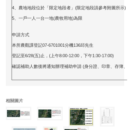
4、農地地段位於「限定地段者」(限定地段請參考附圖所示)
5、一戶一人一台一地(農牧用地)為限
申請方式
本所農觀課登記07-6701001分機136邱先生
登記至6/28(五)止，(上午8:00-12:00，下午1:30-17:00)
確認補助人數後將通知辦理補助申請 (身分證、印章、存簿、
相關圖片