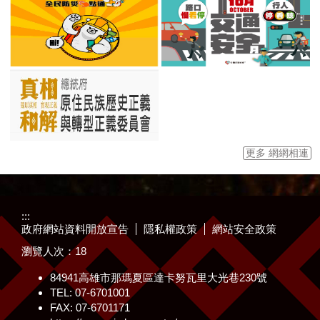
更多 網網相連
:::
政府網站資料開放宣告
隱私權政策
網站安全政策
瀏覽人次：
18
84941高雄市那瑪夏區達卡努瓦里大光巷230號
TEL: 07-6701001
FAX: 07-6701171