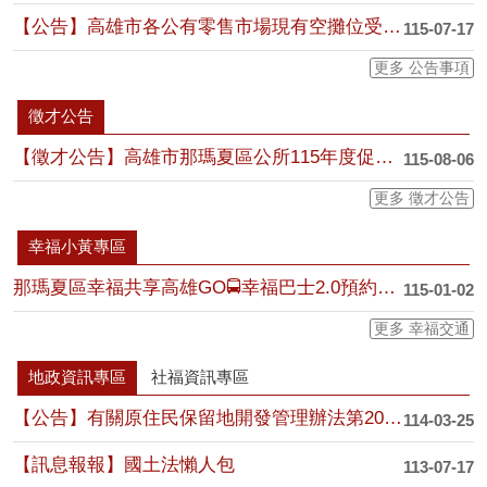
【公告】高雄市各公有零售市場現有空攤位受理申請公告
115-07-17
更多 公告事項
徵才公告
【徵才公告】高雄市那瑪夏區公所115年度促進原住民族地區就業計畫臨時人員甄選公告
115-08-06
更多 徵才公告
幸福小黃專區
那瑪夏區幸福共享高雄GO🚍幸福巴士2.0預約服務說明
115-01-02
更多 幸福交通
地政資訊專區
社福資訊專區
【公告】有關原住民保留地開發管理辦法第20條規定修正後，辦理中之原住民保留地公告....
114-03-25
【訊息報報】國土法懶人包
113-07-17