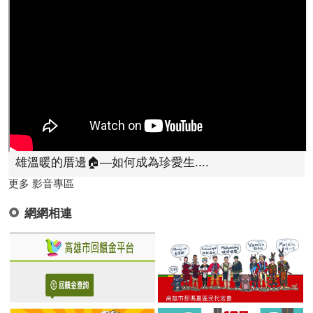
雄溫暖的厝邊🏠—如何成為珍愛生....
更多 影音專區
網網相連
國家發展委員會檔案管理局