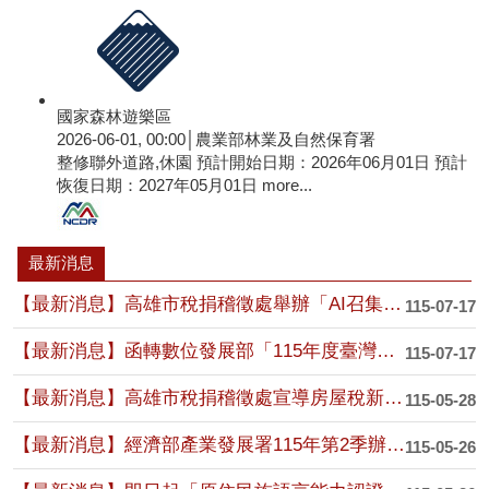
國家森林遊樂區
2026-06-01, 00:00│農業部林業及自然保育署
整修聯外道路,休園 預計開始日期：2026年06月01日 預計
恢復日期：2027年05月01日
more...
最新消息
【最新消息】高雄市稅捐稽徵處舉辦「AI召集令！稅 與爭鋒！」租稅圖卡網路人氣票選....
115-07-17
【最新消息】函轉數位發展部「115年度臺灣主權AI訓練語料貢獻獎勵 活動簡章」1....
115-07-17
【最新消息】高雄市稅捐稽徵處宣導房屋稅新制相關規定
115-05-28
【最新消息】經濟部產業發展署115年第2季辦理之人才培訓課程一覽表
115-05-26