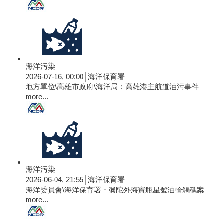
海洋污染
2026-07-16, 00:00│海洋保育署
地方單位\高雄市政府\海洋局：高雄港主航道油污事件
more...
海洋污染
2026-06-04, 21:55│海洋保育署
海洋委員會\海洋保育署：彌陀外海寶瓶星號油輪觸礁案
more...