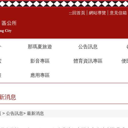
回首頁
網站導覽
意見信箱
:::
介
那瑪夏旅遊
公告訊息
絮
影音專區
體育資訊專區
便
畫
應用專區
新消息
頁
公告訊息
最新消息