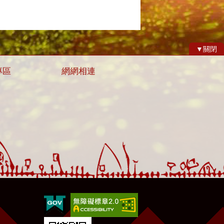
▼關閉
專區
網網相連