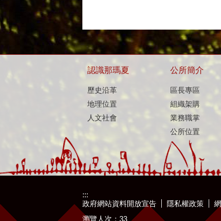
認識那瑪夏
公所簡介
歷史沿革
區長專區
地理位置
組織架購
人文社會
業務職掌
公所位置
:::
政府網站資料開放宣告
隱私權政策
瀏覽人次：
33