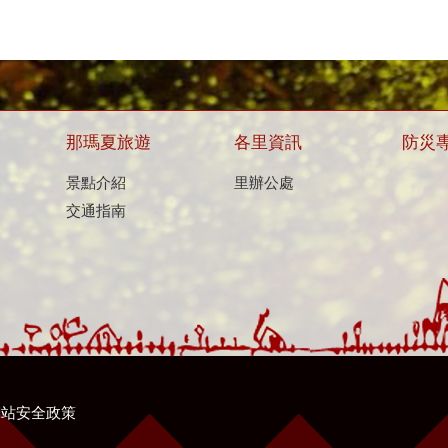
那瑪夏旅遊
各里資訊
防災
景點介紹
里辦公處
交通指南
網站安全政策