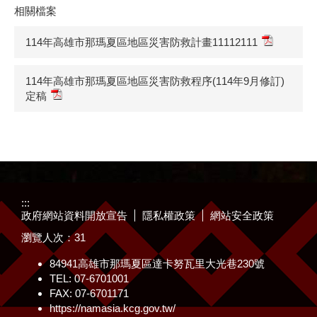
相關檔案
114年高雄市那瑪夏區地區災害防救計畫11112111
114年高雄市那瑪夏區地區災害防救程序(114年9月修訂)
定稿
:::
政府網站資料開放宣告
隱私權政策
網站安全政策
瀏覽人次：
31
84941高雄市那瑪夏區達卡努瓦里大光巷230號
TEL: 07-6701001
FAX: 07-6701171
https://namasia.kcg.gov.tw/