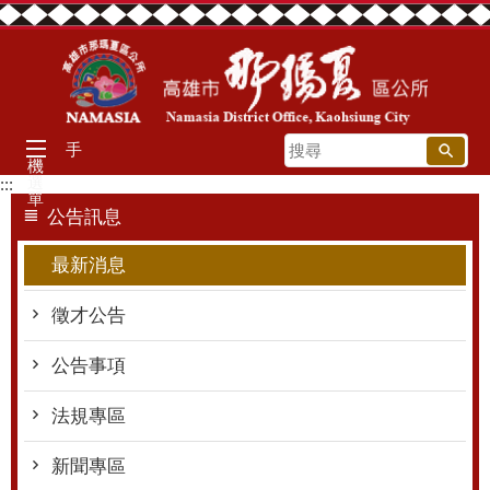
跳到主要內容區塊
搜
手
機
尋
選
:::
單
公告訊息
最新消息
徵才公告
公告事項
法規專區
新聞專區