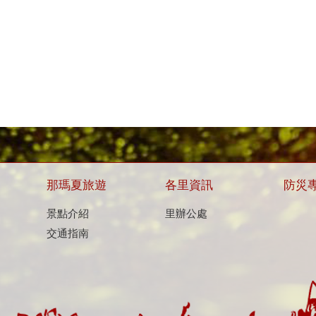
那瑪夏旅遊
各里資訊
防災
景點介紹
里辦公處
交通指南