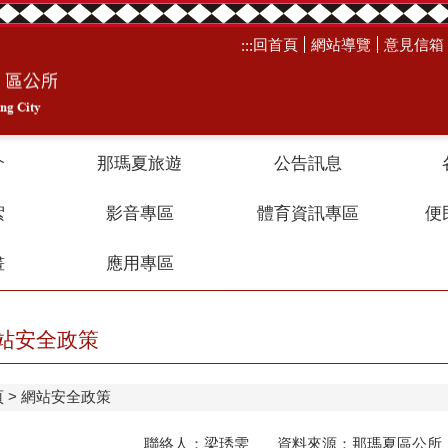
回首頁
網站導覽
意見信箱
:::
介
那瑪夏旅遊
公告訊息
絮
影音專區
體育資訊專區
便
畫
應用專區
站安全政策
頁
網站安全政策
聯絡人：梁琇雯 資料來源：那瑪夏區公所 聯絡