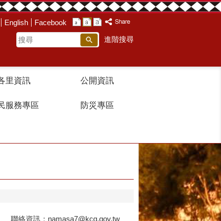
English
Facebook
搜
進階搜尋
尋
各里資訊
公開資訊
民服務專區
防災專區
資訊：namasa7@kcg.gov.tw