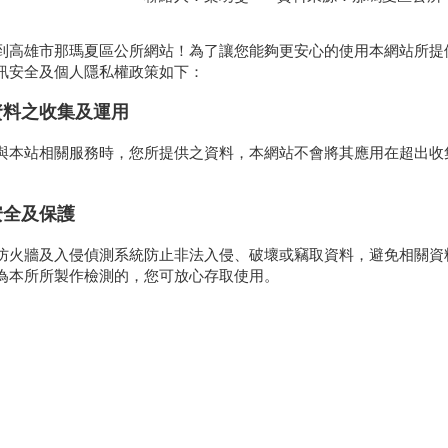
到高雄市那瑪夏區公所網站！為了讓您能夠更安心的使用本網站所提
訊安全及個人隱私權政策如下：
資料之收集及運用
與本站相關服務時，您所提供之資料，本網站不會將其應用在超出收
。
安全及保護
防火牆及入侵偵測系統防止非法入侵、破壞或竊取資料，避免相關資
為本所所製作檢測的，您可放心存取使用。