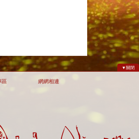
▼關閉
專區
網網相連