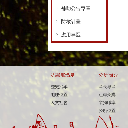
補助公告專區
防救計畫
應用專區
認識那瑪夏
公所簡介
歷史沿革
區長專區
地理位置
組織架購
人文社會
業務職掌
公所位置