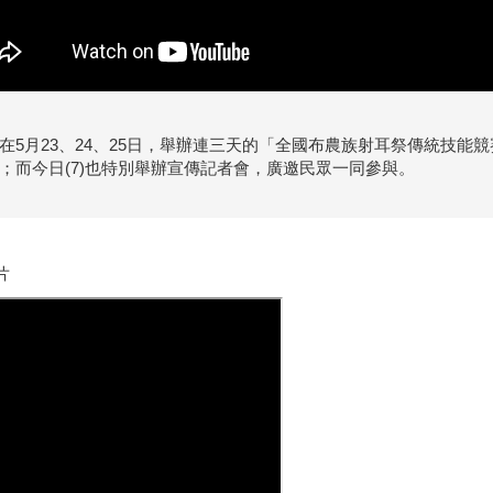
在5月23、24、25日，舉辦連三天的「全國布農族射耳祭傳統技能
；而今日(7)也特別舉辦宣傳記者會，廣邀民眾一同參與。
片