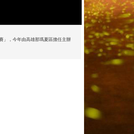
競賽」，今年由高雄那瑪夏區擔任主辦