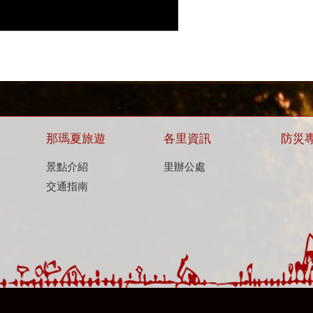
那瑪夏旅遊
各里資訊
防災
景點介紹
里辦公處
交通指南