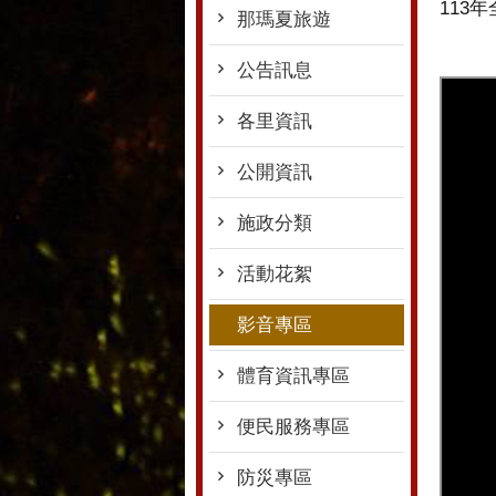
113
那瑪夏旅遊
公告訊息
各里資訊
公開資訊
施政分類
活動花絮
影音專區
體育資訊專區
便民服務專區
防災專區