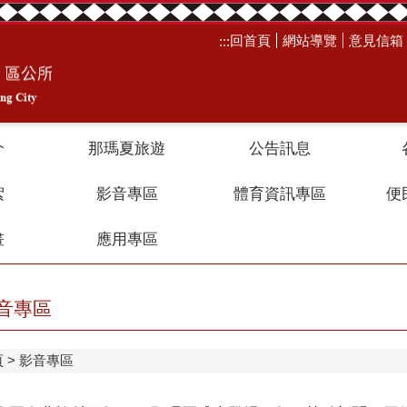
回首頁
網站導覽
意見信箱
:::
介
那瑪夏旅遊
公告訊息
絮
影音專區
體育資訊專區
便
畫
應用專區
音專區
頁
影音專區