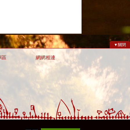
▼關閉
專區
網網相連