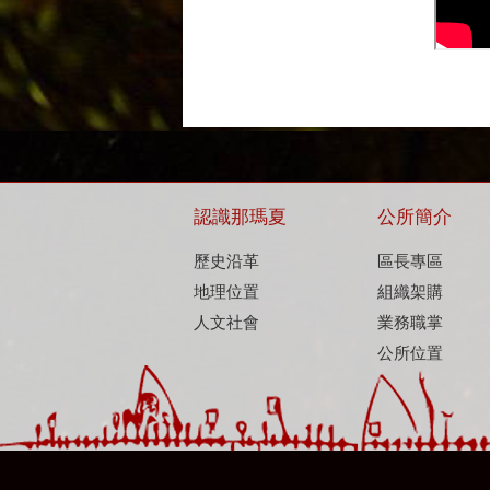
認識那瑪夏
公所簡介
歷史沿革
區長專區
地理位置
組織架購
人文社會
業務職掌
公所位置